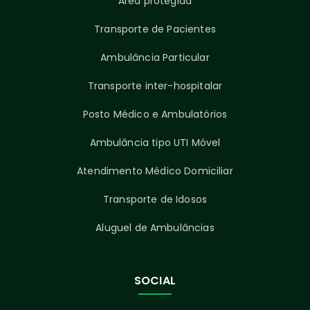
Área protegida
Transporte de Pacientes
Ambulância Particular
Transporte inter-hospitalar
Posto Médico e Ambulatórios
Ambulância tipo UTI Móvel
Atendimento Médico Domiciliar
Transporte de Idosos
Aluguel de Ambulâncias
SOCIAL