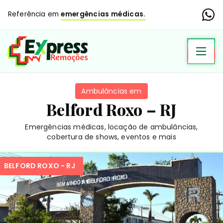
Referência em
emergências médicas.
Ambulâncias em
Belford Roxo – RJ
Emergências médicas, locação de ambulâncias,
cobertura de shows, eventos e mais
BELFORD ROXO - RJ