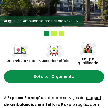
Aluguel de Ambulância em Belford Roxo - RJ
Equipe
TOP ambulâncias
Custo-benefício
qualificada
Solicitar Orçamento
A
Express Femoções
oferece serviços de
aluguel
de ambulâncias
em Belford Roxo
e região, com