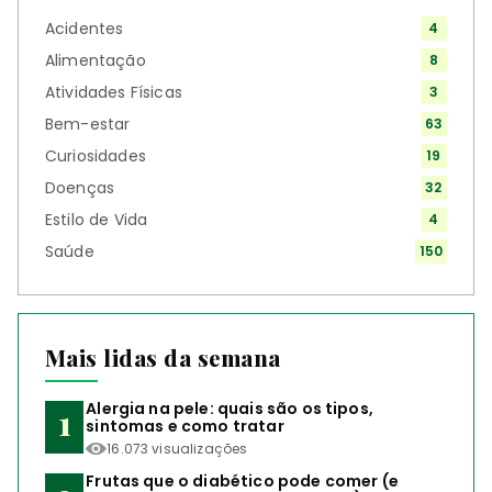
Acidentes
4
Alimentação
8
Atividades Físicas
3
Bem-estar
63
Curiosidades
19
Doenças
32
Estilo de Vida
4
Saúde
150
Mais lidas da semana
Alergia na pele: quais são os tipos,
sintomas e como tratar
16.073 visualizações
Frutas que o diabético pode comer (e