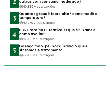
outras com consumo moderado)
10.836 visualizações
Quantos graus é febre alta? como medir a
temperatura?
10.270 visualizações
PCR Proteína C-reativa: O que é? Exame e
como avaliar?
6.038 visualizações
Doença mão-pé-boca: saiba o que é,
sintomas e tratamento
5.935 visualizações