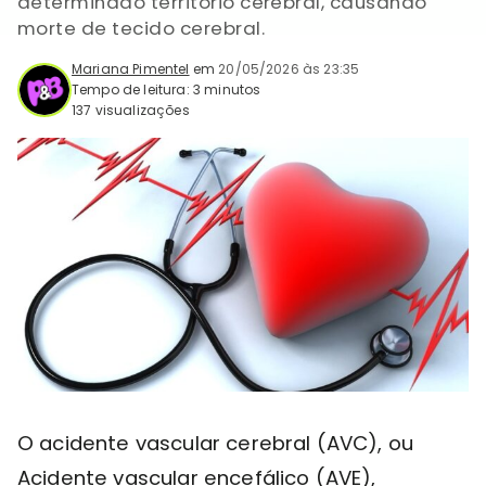
determinado território cerebral, causando
morte de tecido cerebral.
Mariana Pimentel
em
20/05/2026 às 23:35
Tempo de leitura: 3 minutos
137 visualizações
O acidente vascular cerebral (AVC), ou
Acidente vascular encefálico (AVE),