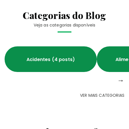
Categorias do Blog
Veja as categorias disponíveis
Acidentes (4 posts)
Alime
→
VER MAIS CATEGORIAS