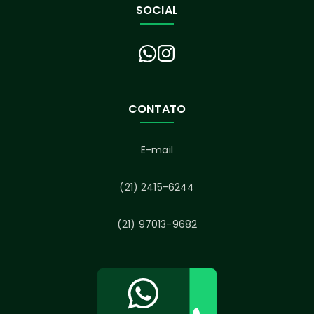
SOCIAL
CONTATO
E-mail
(21) 2415-6244
(21) 97013-9682