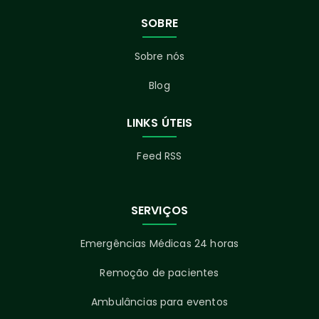
SOBRE
Sobre nós
Blog
LINKS ÚTEIS
Feed RSS
SERVIÇOS
Emergências Médicas 24 horas
Remoção de pacientes
Ambulâncias para eventos