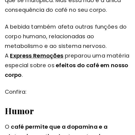
que se multiplica. Mas essa não é a unica
consequência do café no seu corpo.
A bebida também afeta outras funções do
corpo humano, relacionadas ao
metabolismo e ao sistema nervoso.
A
Express Remoções
preparou uma matéria
especial sobre os
efeitos do café em nosso
corpo
.
Confira:
Humor
O
café permite que a dopamina e a