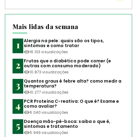
Mais lidas da semana
Alergia na pele: quais são os tipos,
sintomas e como tratar
16.103 visualizações
Frutas que o diabético pode comer (e
outras com consumo moderado)
10.873 visualizações
Quantos graus é febre alta? como medir a
temperatura?
10.277 visualizações
PCR Proteína C-reativa: O que é? Exame e
como avaliar?
6.040 visualizações
Doença mão-pé-boca: saiba o que é,
sintomas e tratamento
5.949 visualizações