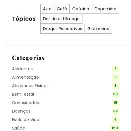
Azia
Café
Cafeína
Dopamina
Tópicos
Dor de estômago
Drogas Psicoativas
Glutamina
Categorias
Acidentes
4
Alimentação
8
Atividades Físicas
3
Bem-estar
63
Curiosidades
19
Doenças
32
Estilo de Vida
4
Saúde
150