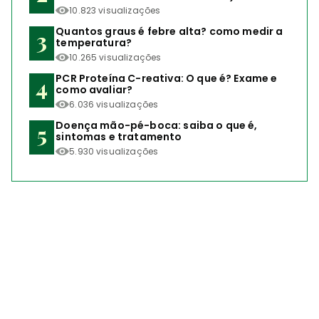
10.823 visualizações
Quantos graus é febre alta? como medir a
temperatura?
10.265 visualizações
PCR Proteína C-reativa: O que é? Exame e
como avaliar?
6.036 visualizações
Doença mão-pé-boca: saiba o que é,
sintomas e tratamento
5.930 visualizações