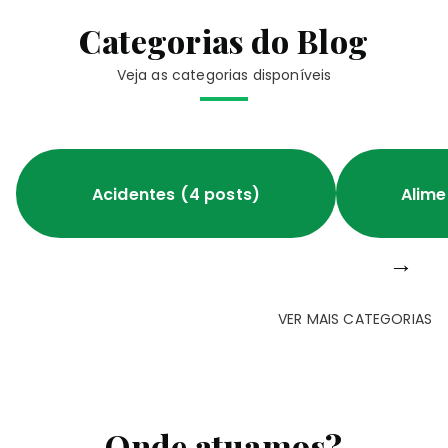
Categorias do Blog
Veja as categorias disponíveis
Acidentes (4 posts)
Alime
→
VER MAIS CATEGORIAS
Onde atuamos?