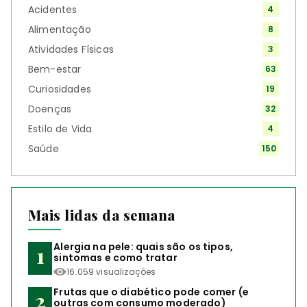
Acidentes
4
Alimentação
8
Atividades Físicas
3
Bem-estar
63
Curiosidades
19
Doenças
32
Estilo de Vida
4
Saúde
150
Mais lidas da semana
Alergia na pele: quais são os tipos,
sintomas e como tratar
16.059 visualizações
Frutas que o diabético pode comer (e
outras com consumo moderado)