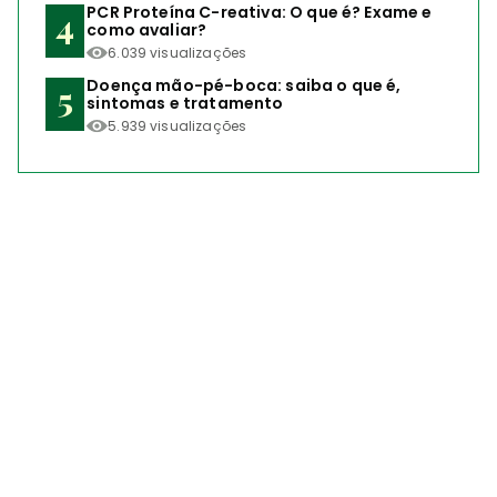
PCR Proteína C-reativa: O que é? Exame e
como avaliar?
6.039 visualizações
Doença mão-pé-boca: saiba o que é,
sintomas e tratamento
5.939 visualizações