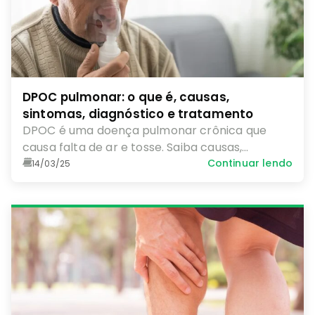
DPOC pulmonar: o que é, causas,
sintomas, diagnóstico e tratamento
DPOC é uma doença pulmonar crônica que
causa falta de ar e tosse. Saiba causas,
sintomas, tratamento e como prevenir.
Continuar lendo
14/03/25