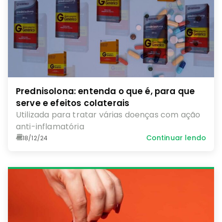
Prednisolona: entenda o que é, para que
serve e efeitos colaterais
Utilizada para tratar várias doenças com ação
anti-inflamatória
Continuar lendo
18/12/24