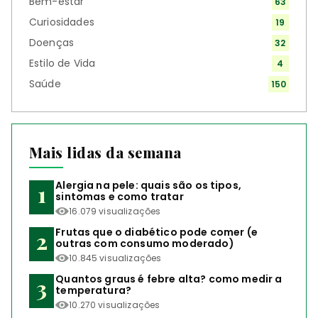
Bem-estar
63
Curiosidades
19
Doenças
32
Estilo de Vida
4
Saúde
150
Mais lidas da semana
Alergia na pele: quais são os tipos,
sintomas e como tratar
16.079 visualizações
Frutas que o diabético pode comer (e
outras com consumo moderado)
10.845 visualizações
Quantos graus é febre alta? como medir a
temperatura?
10.270 visualizações