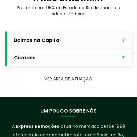
Presente em 95% do Estado do Rio de Janeiro e
cidades lindeiras
Bairros na Capital
Cidades
VER ÁREA DE ATUAÇÃO
UM POUCO SOBRE NÓS
A
Express Remoções
atua no mercado desde 1999
oferecendo comprometimento, excelência, união,