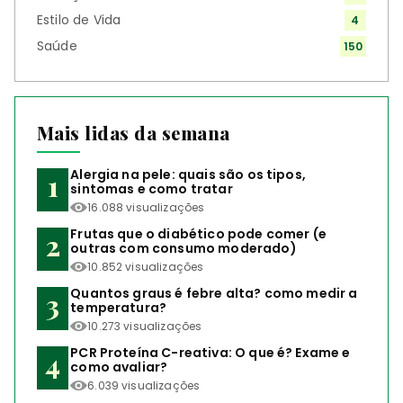
Estilo de Vida
4
Saúde
150
Mais lidas da semana
Alergia na pele: quais são os tipos,
sintomas e como tratar
16.088 visualizações
Frutas que o diabético pode comer (e
outras com consumo moderado)
10.852 visualizações
Quantos graus é febre alta? como medir a
temperatura?
10.273 visualizações
PCR Proteína C-reativa: O que é? Exame e
como avaliar?
6.039 visualizações