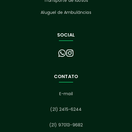
Transporte de Idosos
Aluguel de Ambulâncias
SOCIAL
CONTATO
E-mail
(21) 2415-6244
(21) 97013-9682