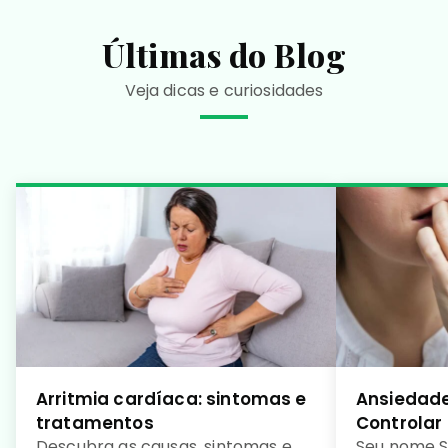
Últimas do Blog
Veja dicas e curiosidades
Arritmia cardíaca: sintomas e
Ansiedade
tratamentos
Controlar
Descubra as causas, sintomas e
Seu nome S