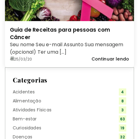
Guia de Receitas para pessoas com
Câncer
Seu nome Seu e-mail Assunto Sua mensagem
(opcional) Ter uma […]
Continuar lendo
25/03/20
Categorias
Acidentes
4
Alimentação
8
Atividades Físicas
3
Bem-estar
63
Curiosidades
19
Doenças
32