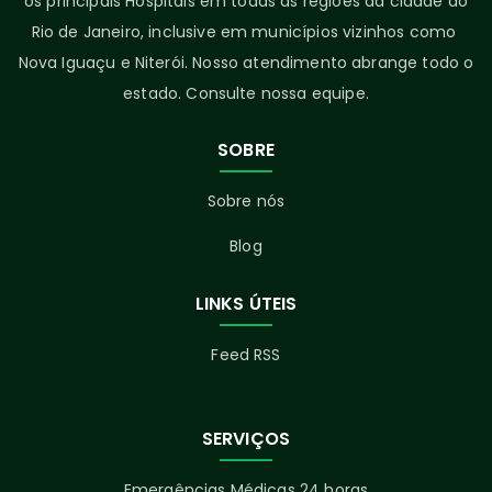
os principais Hospitais em todas as regiões da cidade do
Rio de Janeiro, inclusive em municípios vizinhos como
Nova Iguaçu e Niterói. Nosso atendimento abrange todo o
estado. Consulte nossa equipe.
SOBRE
Sobre nós
Blog
LINKS ÚTEIS
Feed RSS
SERVIÇOS
Emergências Médicas 24 horas