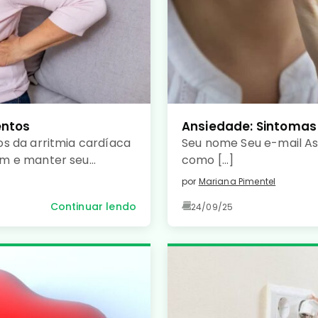
entos
Ansiedade: Sintomas
s da arritmia cardíaca
Seu nome Seu e-mail A
um e manter seu
como […]
por
Mariana Pimentel
Continuar lendo
24/09/25