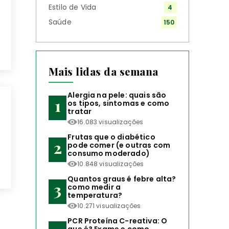
Estilo de Vida
4
Saúde
150
Mais lidas da semana
Alergia na pele: quais são
os tipos, sintomas e como
tratar
16.083 visualizações
Frutas que o diabético
pode comer (e outras com
consumo moderado)
10.848 visualizações
Quantos graus é febre alta?
como medir a
temperatura?
10.271 visualizações
PCR Proteína C-reativa: O