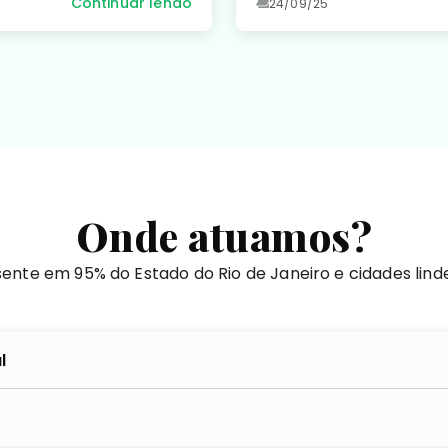
Continuar lendo
24/09/25
Onde atuamos?
ente em 95% do Estado do Rio de Janeiro e cidades lind
l