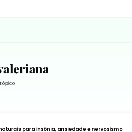
valeriana
 tópico
aturais para insônia, ansiedade e nervosismo