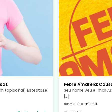
usas
Febre Amarela: Caus
m (opcional) Esteatose
Seu nome Seu e-mail A
[…]
por
Mariana Pimentel