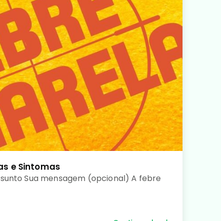
as e Sintomas
ssunto Sua mensagem (opcional) A febre