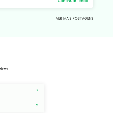
Continuar lendo
VER MAIS POSTAGENS
eiras