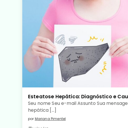
Esteatose Hepática: Diagnóstico e Ca
Seu nome Seu e-mail Assunto Sua mensage
hepática […]
por
Mariana Pimentel