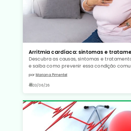
Arritmia cardíaca: sintomas e tratam
Descubra as causas, sintomas e tratamento
e saiba como prevenir essa condição com
coração saudável. Leia no detalhe!
por
Mariana Pimentel
03/06/26