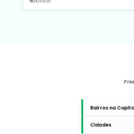
24/09/25
Pres
Bairros na Capita
Cidades