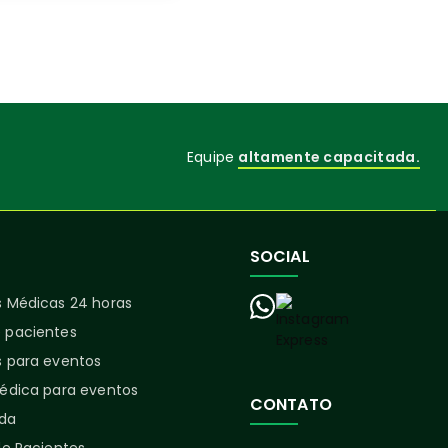
Equipe
altamente capacitada.
SOCIAL
 Médicas 24 horas
 pacientes
 para eventos
édica para eventos
CONTATO
ida