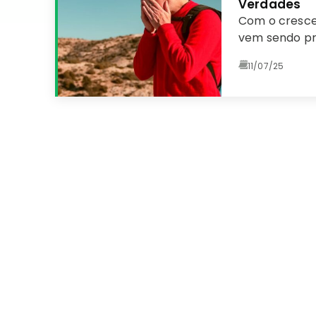
Verdades
Com o cresce
vem sendo pr
11/07/25