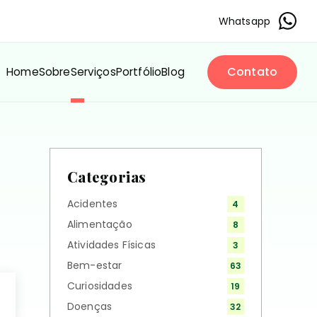
Whatsapp
Contato
Home
Sobre
Serviços
Portfólio
Blog
Categorias
Acidentes
4
Alimentação
8
Atividades Físicas
3
Bem-estar
63
Curiosidades
19
Doenças
32