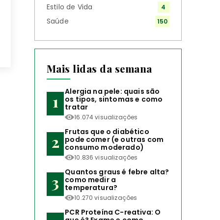
Estilo de Vida
4
Saúde
150
Mais lidas da semana
Alergia na pele: quais são
os tipos, sintomas e como
tratar
16.074 visualizações
Frutas que o diabético
pode comer (e outras com
consumo moderado)
10.836 visualizações
Quantos graus é febre alta?
como medir a
temperatura?
10.270 visualizações
PCR Proteína C-reativa: O