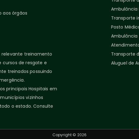
Transporte 
Ambulância P
o aos órgãos
Transporte i
Posto Médic
Ambulância 
Atendimento
relevante treinamento
Transporte d
 cursos de resgate e
Aluguel de 
nte treinados possuindo
emergência.
s principais Hospitais em
 municípios vizinhos
todo o estado. Consulte
Copyright © 2026