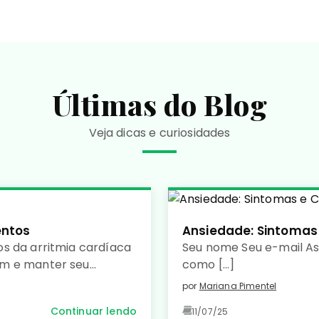
Últimas do Blog
Veja dicas e curiosidades
entos
Ansiedade: Sintomas
s da arritmia cardíaca
Seu nome Seu e-mail A
um e manter seu
como […]
por
Mariana Pimentel
Continuar lendo
11/07/25