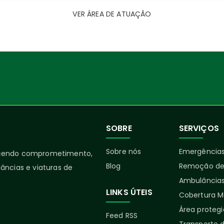
VER ÁREA DE ATUAÇÃO
SOBRE
SERVIÇOS
Sobre nós
Emergências
ecendo comprometimento,
Blog
Remoção de
âncias e viaturas de
Ambulâncias
LINKS ÚTEIS
Cobertura M
Área proteg
Feed RSS