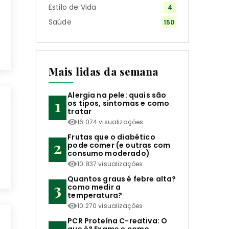
Estilo de Vida
4
Saúde
150
Mais lidas da semana
Alergia na pele: quais são
os tipos, sintomas e como
tratar
16.074 visualizações
Frutas que o diabético
pode comer (e outras com
consumo moderado)
10.837 visualizações
Quantos graus é febre alta?
como medir a
temperatura?
10.270 visualizações
PCR Proteína C-reativa: O