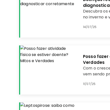
diagnostica
Descubra os e
no inverno e 
14/07/25
Posso fazer 
Verdades
Com o cresce
vem sendo pr
11/07/25