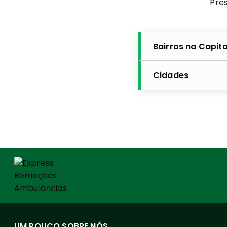
Pres
Bairros na Capita
Cidades
UM POUCO SOBRE NÓS