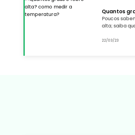
Quantos gra
Poucos sabem
alta; saiba q
22/03/23