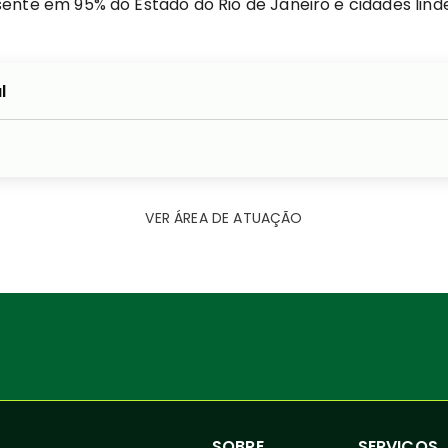
ente em 95% do Estado do Rio de Janeiro e cidades lind
l
VER ÁREA DE ATUAÇÃO
SOBRE
SERVIÇOS