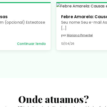
usas
Febre Amarela: Caus
m (opcional) Esteatose
Seu nome Seu e-mail A
[…]
por
Mariana Pimentel
Continuar lendo
13/04/26
Onde atuamos?