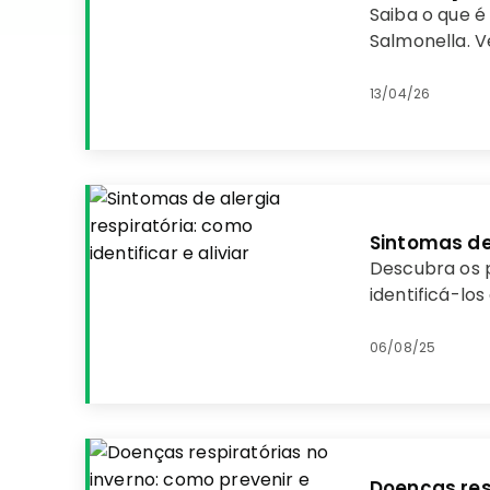
Saiba o que é
Salmonella. V
essa doença.
13/04/26
Sintomas de 
Descubra os p
identificá-los
06/08/25
Doenças resp