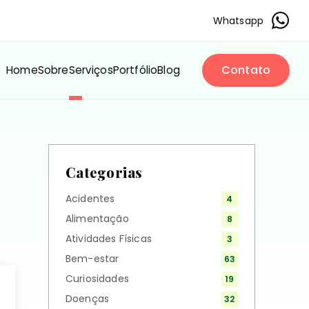
Whatsapp
Contato
Home
Sobre
Serviços
Portfólio
Blog
Categorias
Acidentes
4
Alimentação
8
Atividades Físicas
3
Bem-estar
63
Curiosidades
19
Doenças
32