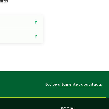
eiras
Equipe
altamente capacitada.
SOCIAL