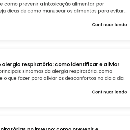
 e como prevenir a intoxicação alimentar por
eja dicas de como manusear os alimentos para evitar
Continuar lendo
alergia respiratória: como identificar e aliviar
rincipais sintomas da alergia respiratória, como
 e o que fazer para aliviar os desconfortos no dia a dia.
Continuar lendo
iratórias no inverno: como prevenir e