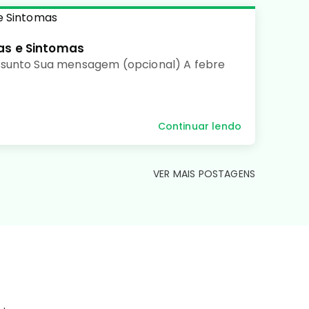
as e Sintomas
ssunto Sua mensagem (opcional) A febre
Continuar lendo
VER MAIS POSTAGENS