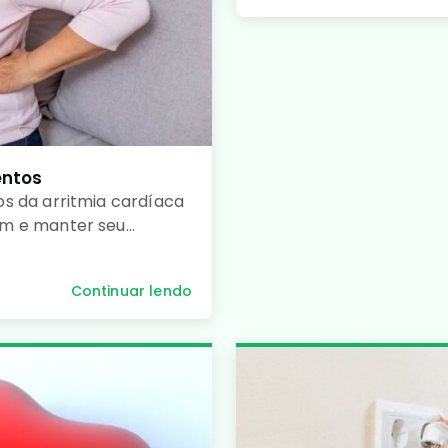
entos
s da arritmia cardíaca
um e manter seu
Continuar lendo