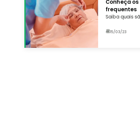
Conheça os 
frequentes
Saiba quais s
15/03/23