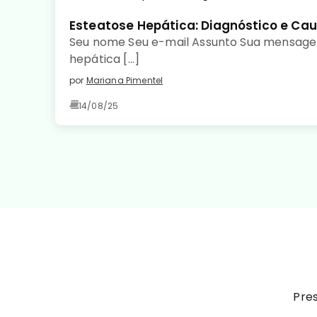
Esteatose Hepática: Diagnóstico e Ca
Seu nome Seu e-mail Assunto Sua mensage
hepática […]
por
Mariana Pimentel
14/08/25
Pres