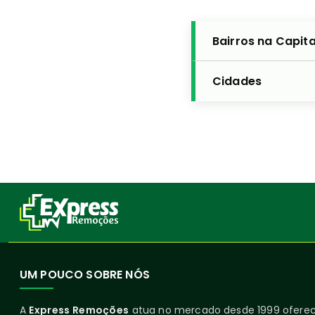
Bairros na Capita
Cidades
UM POUCO SOBRE NÓS
A
Express Remoções
atua no mercado desde 1999 ofer