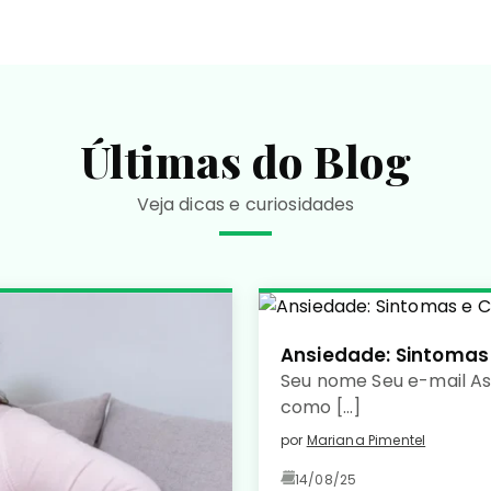
Últimas do Blog
Veja dicas e curiosidades
Ansiedade: Sintomas
Seu nome Seu e-mail A
como […]
por
Mariana Pimentel
14/08/25