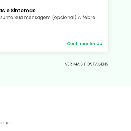
as e Sintomas
ssunto Sua mensagem (opcional) A febre
Continuar lendo
VER MAIS POSTAGENS
eiras