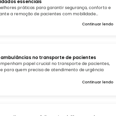
uidados essenciais
lhores práticas para garantir segurança, conforto e
rante a remoção de pacientes com mobilidade
emência.
Continuar lendo
 ambulâncias no transporte de pacientes
empenham papel crucial no transporte de pacientes,
e para quem precisa de atendimento de urgência
Continuar lendo