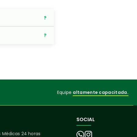
Equipe
altamente capacitada.
SOCIAL
 Médicas 24 horas