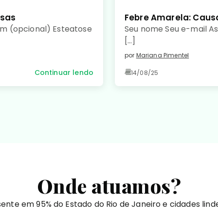
usas
Febre Amarela: Caus
m (opcional) Esteatose
Seu nome Seu e-mail A
[…]
por
Mariana Pimentel
Continuar lendo
14/08/25
Onde atuamos?
ente em 95% do Estado do Rio de Janeiro e cidades lind