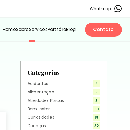
Whatsapp
Contato
Home
Sobre
Serviços
Portfólio
Blog
Categorias
Acidentes
4
Alimentação
8
Atividades Físicas
3
Bem-estar
63
Curiosidades
19
Doenças
32