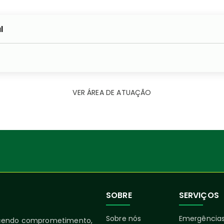
l
VER ÁREA DE ATUAÇÃO
SOBRE
SERVIÇOS
Sobre nós
Emergências
ecendo comprometimento,