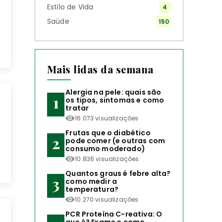
Estilo de Vida
4
Saúde
150
Mais lidas da semana
Alergia na pele: quais são
os tipos, sintomas e como
tratar
16.073 visualizações
Frutas que o diabético
pode comer (e outras com
consumo moderado)
10.836 visualizações
Quantos graus é febre alta?
como medir a
temperatura?
10.270 visualizações
PCR Proteína C-reativa: O