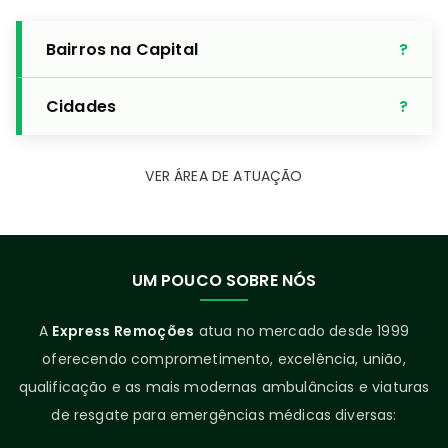
Bairros na Capital
Cidades
VER ÁREA DE ATUAÇÃO
UM POUCO SOBRE NÓS
A
Express Remoções
atua no mercado desde 1999
oferecendo comprometimento, excelência, união,
qualificação e as mais modernas ambulâncias e viaturas
de resgate para emergências médicas diversas: