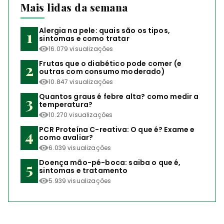
Mais lidas da semana
Alergia na pele: quais são os tipos,
sintomas e como tratar
16.079 visualizações
Frutas que o diabético pode comer (e
outras com consumo moderado)
10.847 visualizações
Quantos graus é febre alta? como medir a
temperatura?
10.270 visualizações
PCR Proteína C-reativa: O que é? Exame e
como avaliar?
6.039 visualizações
Doença mão-pé-boca: saiba o que é,
sintomas e tratamento
5.939 visualizações