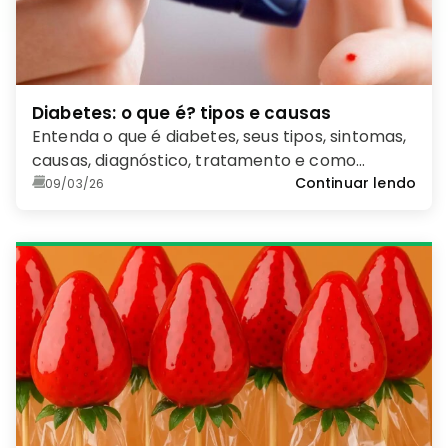
Diabetes: o que é? tipos e causas
Entenda o que é diabetes, seus tipos, sintomas,
causas, diagnóstico, tratamento e como
prevenir essa doença metabólica comum.
Continuar lendo
09/03/26