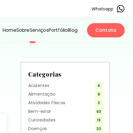
Whatsapp
Contato
Home
Sobre
Serviços
Portfólio
Blog
Categorias
Acidentes
4
Alimentação
8
Atividades Físicas
3
Bem-estar
63
Curiosidades
19
Doenças
32