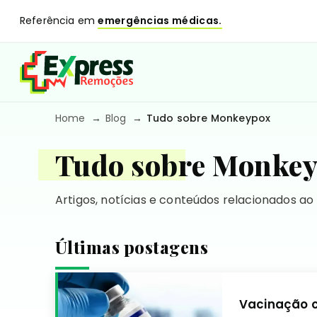
Referência em
emergências médicas.
Home
Blog
Tudo sobre Monkeypox
Tudo sobre Monke
Artigos, notícias e conteúdos relacionados ao
Últimas postagens
Vacinação c