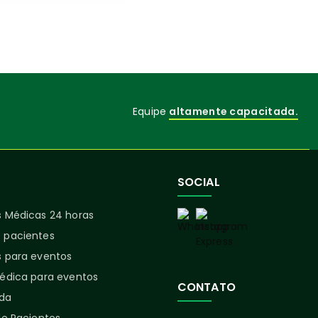
Equipe
altamente capacitada.
SOCIAL
 Médicas 24 horas
 pacientes
 para eventos
édica para eventos
CONTATO
ida