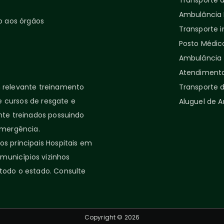
Transporte 
Ambulância P
o aos órgãos
Transporte i
Posto Médic
Ambulância 
Atendimento
relevante treinamento
Transporte d
 cursos de resgate e
Aluguel de 
nte treinados possuindo
emergência.
s principais Hospitais em
 municípios vizinhos
todo o estado. Consulte
Copyright © 2026