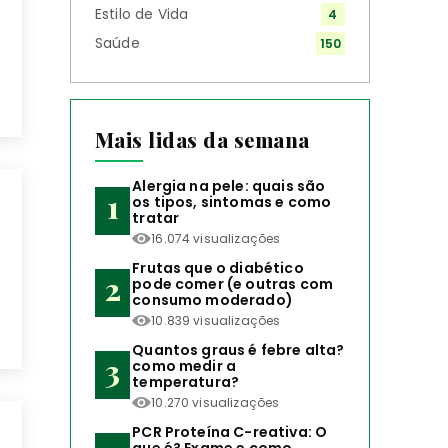
Estilo de Vida
4
Saúde
150
Mais lidas da semana
Alergia na pele: quais são
os tipos, sintomas e como
tratar
16.074 visualizações
Frutas que o diabético
pode comer (e outras com
consumo moderado)
10.839 visualizações
Quantos graus é febre alta?
como medir a
temperatura?
10.270 visualizações
PCR Proteína C-reativa: O