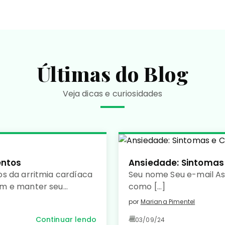
Últimas do Blog
Veja dicas e curiosidades
entos
Ansiedade: Sintomas
s da arritmia cardíaca
Seu nome Seu e-mail A
um e manter seu
como […]
por
Mariana Pimentel
Continuar lendo
03/09/24