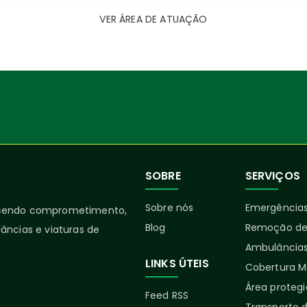
VER ÁREA DE ATUAÇÃO
SOBRE
SERVIÇOS
Sobre nós
Emergências
ecendo comprometimento,
Blog
Remoção de
âncias e viaturas de
Ambulâncias
LINKS ÚTEIS
Cobertura M
Área proteg
Feed RSS