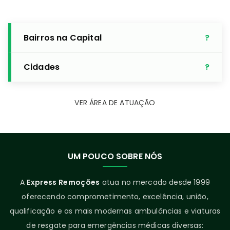
Bairros na Capital
Cidades
VER ÁREA DE ATUAÇÃO
UM POUCO SOBRE NÓS
A
Express Remoções
atua no mercado desde 1999
oferecendo comprometimento, excelência, união,
qualificação e as mais modernas ambulâncias e viaturas
de resgate para emergências médicas diversas: