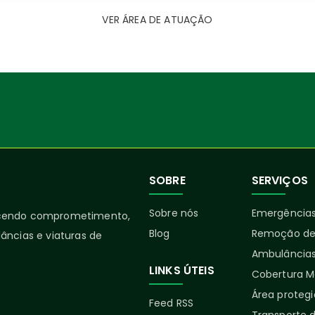
VER ÁREA DE ATUAÇÃO
SOBRE
SERVIÇOS
Sobre nós
Emergências
ecendo comprometimento,
Blog
Remoção de
âncias e viaturas de
Ambulâncias
LINKS ÚTEIS
Cobertura M
Área proteg
Feed RSS