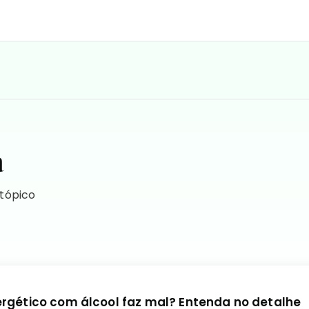
a
 tópico
ergético com álcool faz mal? Entenda no detalhe