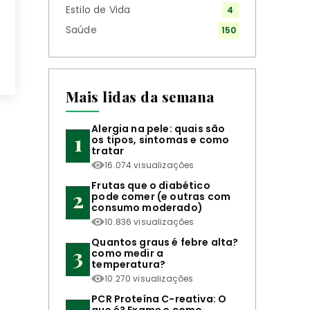
Estilo de Vida
4
Saúde
150
Mais lidas da semana
Alergia na pele: quais são
os tipos, sintomas e como
tratar
16.074 visualizações
Frutas que o diabético
pode comer (e outras com
consumo moderado)
10.836 visualizações
Quantos graus é febre alta?
como medir a
temperatura?
10.270 visualizações
PCR Proteína C-reativa: O