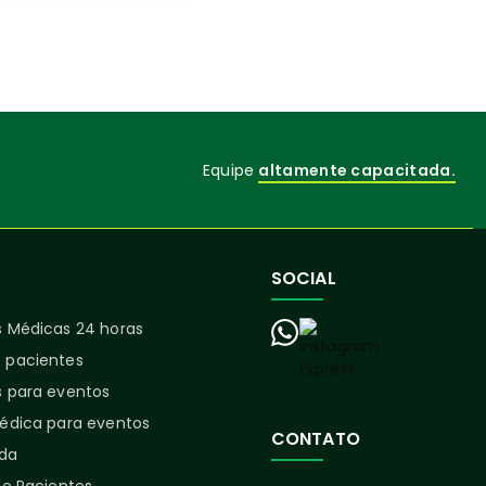
Equipe
altamente capacitada.
SOCIAL
 Médicas 24 horas
 pacientes
 para eventos
édica para eventos
CONTATO
ida