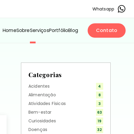
Whatsapp
Contato
Home
Sobre
Serviços
Portfólio
Blog
Categorias
Acidentes
4
Alimentação
8
Atividades Físicas
3
Bem-estar
63
Curiosidades
19
Doenças
32