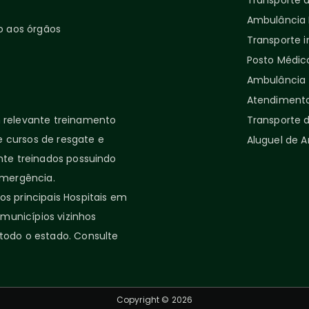
Transporte 
Ambulância P
o aos órgãos
Transporte i
Posto Médic
Ambulância 
Atendimento
relevante treinamento
Transporte d
 cursos de resgate e
Aluguel de 
nte treinados possuindo
emergência.
s principais Hospitais em
 municípios vizinhos
todo o estado. Consulte
Copyright © 2026