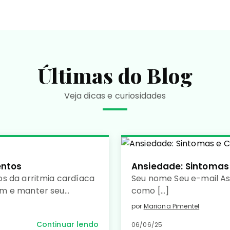
Últimas do Blog
Veja dicas e curiosidades
entos
Ansiedade: Sintomas
s da arritmia cardíaca
Seu nome Seu e-mail A
um e manter seu
como […]
por
Mariana Pimentel
Continuar lendo
06/06/25