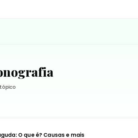
onografia
 tópico
aguda: O que é? Causas e mais