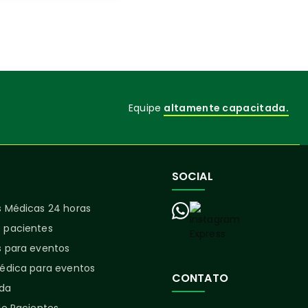
Equipe
altamente capacitada.
SOCIAL
 Médicas 24 horas
 pacientes
 para eventos
édica para eventos
CONTATO
ida