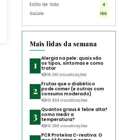
Estilo de Vida
4
Saúde
150
Mais lidas da semana
Alergia na pele: quais são
os tipos, sintomas e como
tratar
16.061 visualizações
Frutas que o diabético
pode comer (e outras com
consumo moderado)
10.824 visualizações
Quantos graus é febre alta?
como medir a
temperatura?
10.266 visualizações
PCR Proteína C-reativa: O