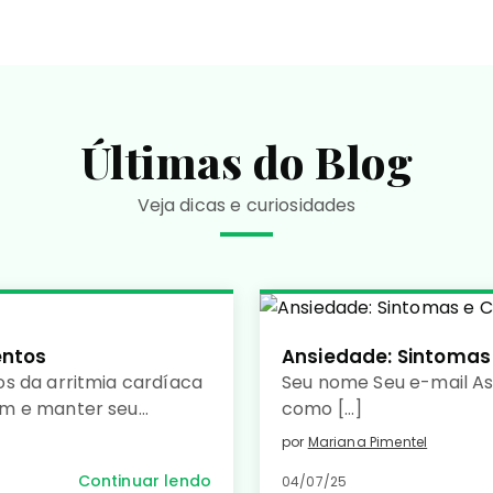
Últimas do Blog
Veja dicas e curiosidades
entos
Ansiedade: Sintomas
s da arritmia cardíaca
Seu nome Seu e-mail A
um e manter seu
como […]
por
Mariana Pimentel
Continuar lendo
04/07/25