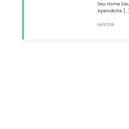
Seu nome Seu
Apendicite […
04/07/25