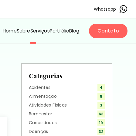
Whatsapp
Contato
Home
Sobre
Serviços
Portfólio
Blog
Categorias
Acidentes
4
Alimentação
8
Atividades Físicas
3
Bem-estar
63
Curiosidades
19
Doenças
32