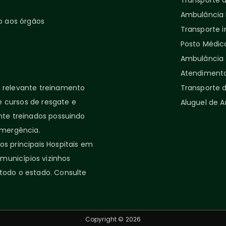
Transporte 
Ambulância P
o aos órgãos
Transporte i
Posto Médic
Ambulância 
Atendimento
relevante treinamento
Transporte d
 cursos de resgate e
Aluguel de 
nte treinados possuindo
emergência.
s principais Hospitais em
 municípios vizinhos
todo o estado. Consulte
Copyright © 2026