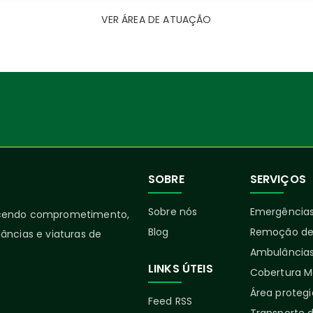
VER ÁREA DE ATUAÇÃO
SOBRE
SERVIÇOS
Sobre nós
Emergências
ecendo comprometimento,
Blog
Remoção de
âncias e viaturas de
Ambulâncias
LINKS ÚTEIS
Cobertura M
Área proteg
Feed RSS