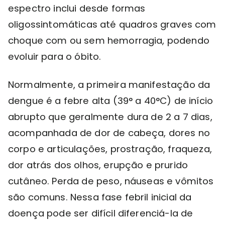
espectro inclui desde formas
oligossintomáticas até quadros graves com
choque com ou sem hemorragia, podendo
evoluir para o óbito.
Normalmente, a primeira manifestação da
dengue é a febre alta (39° a 40°C) de início
abrupto que geralmente dura de 2 a 7 dias,
acompanhada de dor de cabeça, dores no
corpo e articulações, prostração, fraqueza,
dor atrás dos olhos, erupção e prurido
cutâneo. Perda de peso, náuseas e vômitos
são comuns. Nessa fase febril inicial da
doença pode ser difícil diferenciá-la de