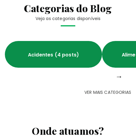
Categorias do Blog
Veja as categorias disponíveis
Acidentes (4 posts)
Alime
→
VER MAIS CATEGORIAS
Onde atuamos?