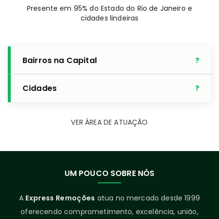
Presente em 95% do Estado do Rio de Janeiro e
cidades lindeiras
Bairros na Capital
Cidades
VER ÁREA DE ATUAÇÃO
UM POUCO SOBRE NÓS
A
Express Remoções
atua no mercado desde 1999
oferecendo comprometimento, excelência, união,