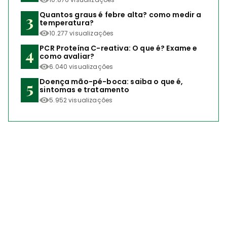
Quantos graus é febre alta? como medir a
temperatura?
10.277 visualizações
PCR Proteína C-reativa: O que é? Exame e
como avaliar?
6.040 visualizações
Doença mão-pé-boca: saiba o que é,
sintomas e tratamento
5.952 visualizações