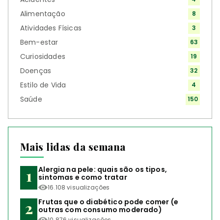
Alimentação
8
Atividades Físicas
3
Bem-estar
63
Curiosidades
19
Doenças
32
Estilo de Vida
4
Saúde
150
Mais lidas da semana
Alergia na pele: quais são os tipos,
sintomas e como tratar
16.108 visualizações
Frutas que o diabético pode comer (e
outras com consumo moderado)
10.876 visualizações