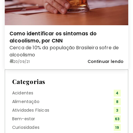
Como identificar os sintomas do
alcoolismo, por CNN
Cerca de 10% da população Brasileira sofre de
alcoolismo
Continuar lendo
20/09/21
Categorias
Acidentes
4
Alimentação
8
Atividades Físicas
3
Bem-estar
63
Curiosidades
19