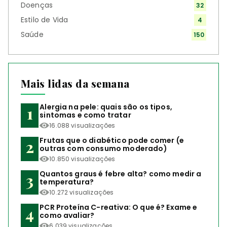
Doenças
32
Estilo de Vida
4
Saúde
150
Mais lidas da semana
Alergia na pele: quais são os tipos,
sintomas e como tratar
16.088 visualizações
Frutas que o diabético pode comer (e
outras com consumo moderado)
10.850 visualizações
Quantos graus é febre alta? como medir a
temperatura?
10.272 visualizações
PCR Proteína C-reativa: O que é? Exame e
como avaliar?
6.039 visualizações