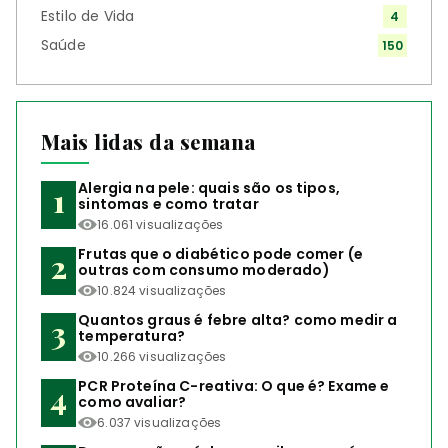
Estilo de Vida
4
Saúde
150
Mais lidas da semana
Alergia na pele: quais são os tipos,
sintomas e como tratar
16.061 visualizações
Frutas que o diabético pode comer (e
outras com consumo moderado)
10.824 visualizações
Quantos graus é febre alta? como medir a
temperatura?
10.266 visualizações
PCR Proteína C-reativa: O que é? Exame e
como avaliar?
6.037 visualizações