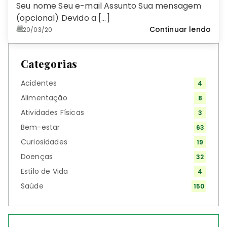
Seu nome Seu e-mail Assunto Sua mensagem
(opcional) Devido a […]
Continuar lendo
20/03/20
Categorias
Acidentes
4
Alimentação
8
Atividades Físicas
3
Bem-estar
63
Curiosidades
19
Doenças
32
Estilo de Vida
4
Saúde
150