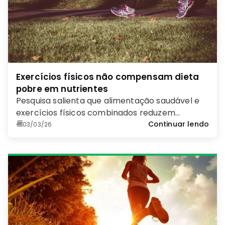
Exercícios físicos não compensam dieta
pobre em nutrientes
Pesquisa salienta que alimentação saudável e
exercícios físicos combinados reduzem
problemas de saúde
Continuar lendo
03/03/26