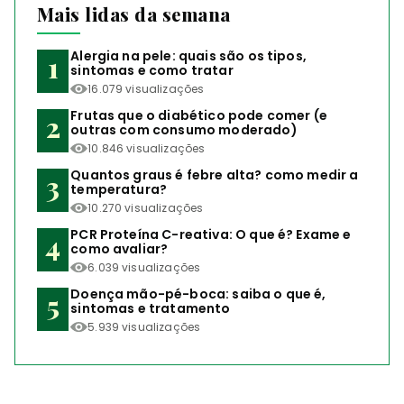
Mais lidas da semana
Alergia na pele: quais são os tipos,
sintomas e como tratar
16.079 visualizações
Frutas que o diabético pode comer (e
outras com consumo moderado)
10.846 visualizações
Quantos graus é febre alta? como medir a
temperatura?
10.270 visualizações
PCR Proteína C-reativa: O que é? Exame e
como avaliar?
6.039 visualizações
Doença mão-pé-boca: saiba o que é,
sintomas e tratamento
5.939 visualizações