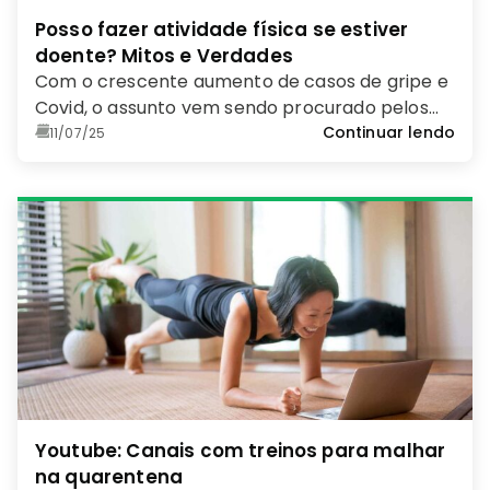
Posso fazer atividade física se estiver
doente? Mitos e Verdades
Com o crescente aumento de casos de gripe e
Covid, o assunto vem sendo procurado pelos
amantes dos exercícios
Continuar lendo
11/07/25
Youtube: Canais com treinos para malhar
na quarentena