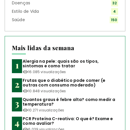
Doenças
32
Estilo de Vida
4
Saúde
150
Mais lidas da semana
Alergia na pele: quais são os tipos,
sintomas e como tratar
16.085 visualizações
Frutas que o diabético pode comer (e
outras com consumo moderado)
10.848 visualizações
Quantos graus é febre alta? como medir a
temperatura?
10.271 visualizações
PCR Proteína C-reativa: O que é? Exame e
como avaliar?
6.039 visualizações