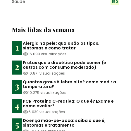
Saúde
150
Mais lidas da semana
Alergia na pele: quais são os tipos,
sintomas e como tratar
16.099 visualizações
Frutas que o diabético pode comer (e
outras com consumo moderado)
10.871 visualizações
Quantos graus é febre alta? como medir a
temperatura?
10.275 visualizações
PCR Proteína C-reativa: O que é? Exame e
como avaliar?
6.039 visualizações
Doença mão-pé-boca: saiba o que é,
sintomas e tratamento